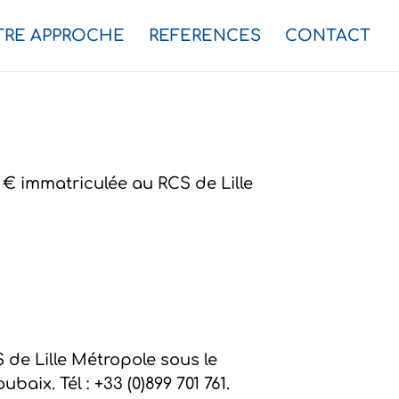
TRE APPROCHE
REFERENCES
CONTACT
0 € immatriculée au RCS de Lille
 de Lille Métropole sous le
aix. Tél : +33 (0)899 701 761.