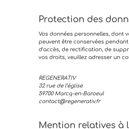
Protection des donn
Vos données personnelles, dont vo
peuvent être conservées pendant 
d’accès, de rectification, de sup
vos droits, veuillez adresser un cou
REGENERATIV
32 rue de l’église
59700 Marcq-en-Baroeul
contact@regenerativ.fr
Mention relatives à l