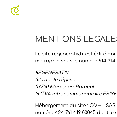
MENTIONS LEGALE
Le site regenerativ.fr est édité p
métropole sous le numéro 914 314 69
REGENERATIV
32 rue de l’église
59700 Marcq-en-Baroeul
N°TVA intracommunautaire FR199
Hébergement du site : OVH – SAS a
numéro 424 761 419 00045 dont le si