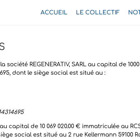
ACCUEIL
LE COLLECTIF
NO
S
ar la société REGENERATIV, SARL au capital de 100
5, dont le siège social est situé au :
14314695
u capital de 10 069 020.00 € immatriculée au RCS
ège social est situé au 2 rue Kellermann 59100 Roub