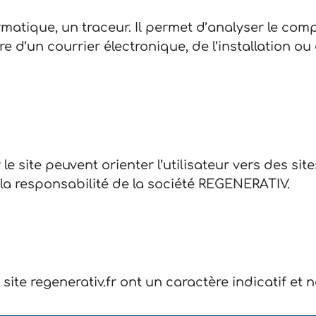
ormatique, un traceur. Il permet d’analyser le co
ure d’un courrier électronique, de l’installation ou 
le site peuvent orienter l’utilisateur vers des si
a responsabilité de la société REGENERATIV.
site regenerativ.fr ont un caractère indicatif et 