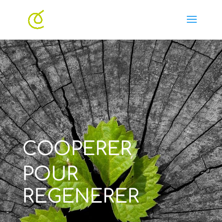
COOPERER
POUR
REGENERER